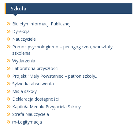
Szkoła
Biuletyn Informacji Publicznej
Dyrekcja
Nauczyciele
Pomoc psychologiczno – pedagogiczna, warsztaty,
szkolenia
Wydarzenia
Laboratoria przyszłości
Projekt ”Mały Powstaniec – patron szkoły„
Sylwetka absolwenta
Misja szkoły
Deklaracja dostępności
Kapituła Medalu Przyjaciela Szkoły
Strefa Nauczyciela
m-Legitymacja