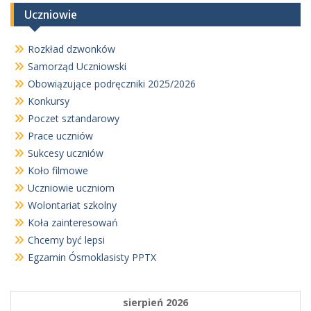
Uczniowie
Rozkład dzwonków
Samorząd Uczniowski
Obowiązujące podręczniki 2025/2026
Konkursy
Poczet sztandarowy
Prace uczniów
Sukcesy uczniów
Koło filmowe
Uczniowie uczniom
Wolontariat szkolny
Koła zainteresowań
Chcemy być lepsi
Egzamin Ósmoklasisty PPTX
sierpień 2026