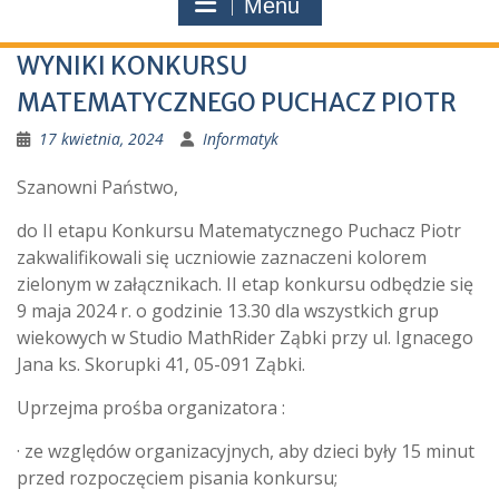
Menu
WYNIKI KONKURSU
MATEMATYCZNEGO PUCHACZ PIOTR
17 kwietnia, 2024
Informatyk
Szanowni Państwo,
do II etapu Konkursu Matematycznego Puchacz Piotr
zakwalifikowali się uczniowie zaznaczeni kolorem
zielonym w załącznikach. II etap konkursu odbędzie się
9 maja 2024 r. o godzinie 13.30 dla wszystkich grup
wiekowych w Studio MathRider Ząbki przy ul. Ignacego
Jana ks. Skorupki 41, 05-091 Ząbki.
Uprzejma prośba organizatora :
· ze względów organizacyjnych, aby dzieci były 15 minut
przed rozpoczęciem pisania konkursu;