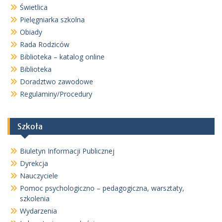
Świetlica
Pielęgniarka szkolna
Obiady
Rada Rodziców
Biblioteka – katalog online
Biblioteka
Doradztwo zawodowe
Regulaminy/Procedury
Szkoła
Biuletyn Informacji Publicznej
Dyrekcja
Nauczyciele
Pomoc psychologiczno – pedagogiczna, warsztaty,
szkolenia
Wydarzenia