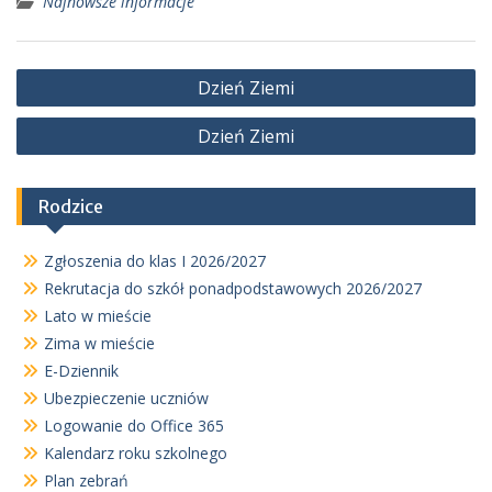
Najnowsze informacje
Nawigacja
Dzień Ziemi
wpisu
Dzień Ziemi
Rodzice
Zgłoszenia do klas I 2026/2027
Rekrutacja do szkół ponadpodstawowych 2026/2027
Lato w mieście
Zima w mieście
E-Dziennik
Ubezpieczenie uczniów
Logowanie do Office 365
Kalendarz roku szkolnego
Plan zebrań