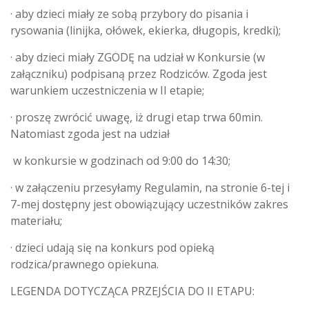
· aby dzieci miały ze sobą przybory do pisania i
rysowania (linijka, ołówek, ekierka, długopis, kredki);
· aby dzieci miały ZGODĘ na udział w Konkursie (w
załączniku) podpisaną przez Rodziców. Zgoda jest
warunkiem uczestniczenia w II etapie;
· proszę zwrócić uwagę, iż drugi etap trwa 60min.
Natomiast zgoda jest na udział
w konkursie w godzinach od 9:00 do 14:30;
· w załączeniu przesyłamy Regulamin, na stronie 6-tej i
7-mej dostępny jest obowiązujący uczestników zakres
materiału;
· dzieci udają się na konkurs pod opieką
rodzica/prawnego opiekuna.
LEGENDA DOTYCZĄCA PRZEJŚCIA DO II ETAPU: