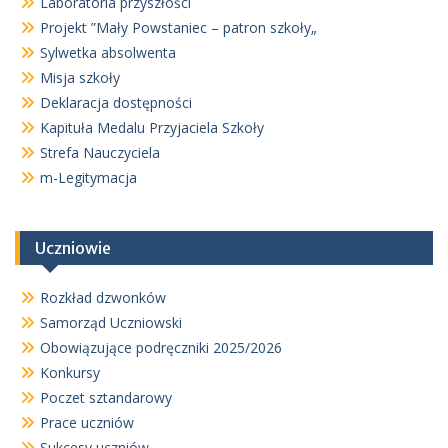
Laboratoria przyszłości
Projekt ”Mały Powstaniec – patron szkoły„
Sylwetka absolwenta
Misja szkoły
Deklaracja dostępności
Kapituła Medalu Przyjaciela Szkoły
Strefa Nauczyciela
m-Legitymacja
Uczniowie
Rozkład dzwonków
Samorząd Uczniowski
Obowiązujące podręczniki 2025/2026
Konkursy
Poczet sztandarowy
Prace uczniów
Sukcesy uczniów