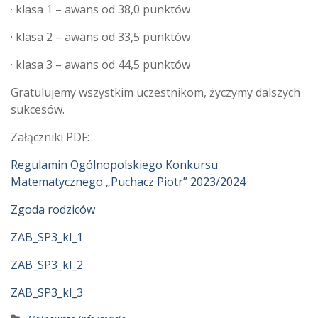
· klasa 1 – awans od 38,0 punktów
· klasa 2 – awans od 33,5 punktów
· klasa 3 – awans od 44,5 punktów
Gratulujemy wszystkim uczestnikom, życzymy dalszych
sukcesów.
Załączniki PDF:
Regulamin Ogólnopolskiego Konkursu
Matematycznego „Puchacz Piotr” 2023/2024
Zgoda rodziców
ZAB_SP3_kl_1
ZAB_SP3_kl_2
ZAB_SP3_kl_3