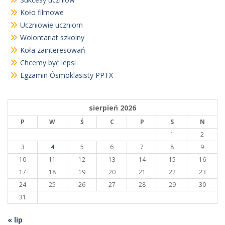
Koło filmowe
Uczniowie uczniom
Wolontariat szkolny
Koła zainteresowań
Chcemy być lepsi
Egzamin Ósmoklasisty PPTX
sierpień 2026
P
W
Ś
C
P
S
N
1
2
3
4
5
6
7
8
9
10
11
12
13
14
15
16
17
18
19
20
21
22
23
24
25
26
27
28
29
30
31
« lip