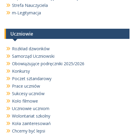
Strefa Nauczyciela
m-Legitymacja
Uczniowie
Rozkład dzwonków
Samorząd Uczniowski
Obowiązujące podręczniki 2025/2026
Konkursy
Poczet sztandarowy
Prace uczniów
Sukcesy uczniów
Koło filmowe
Uczniowie uczniom
Wolontariat szkolny
Koła zainteresowań
Chcemy być lepsi