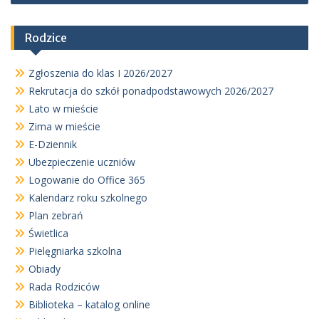
Rodzice
Zgłoszenia do klas I 2026/2027
Rekrutacja do szkół ponadpodstawowych 2026/2027
Lato w mieście
Zima w mieście
E-Dziennik
Ubezpieczenie uczniów
Logowanie do Office 365
Kalendarz roku szkolnego
Plan zebrań
Świetlica
Pielęgniarka szkolna
Obiady
Rada Rodziców
Biblioteka – katalog online