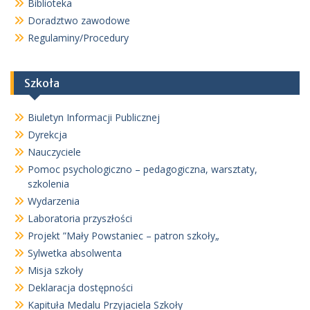
Biblioteka
Doradztwo zawodowe
Regulaminy/Procedury
Szkoła
Biuletyn Informacji Publicznej
Dyrekcja
Nauczyciele
Pomoc psychologiczno – pedagogiczna, warsztaty,
szkolenia
Wydarzenia
Laboratoria przyszłości
Projekt ”Mały Powstaniec – patron szkoły„
Sylwetka absolwenta
Misja szkoły
Deklaracja dostępności
Kapituła Medalu Przyjaciela Szkoły