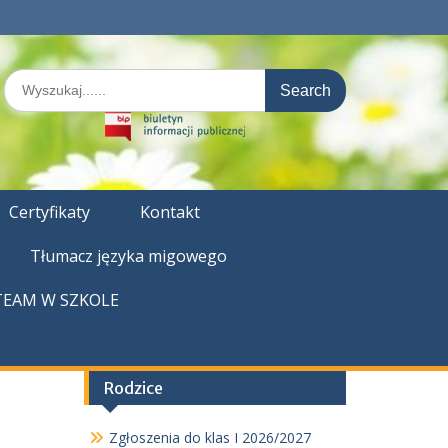
Search
for:
Certyfikaty
Kontakt
Tłumacz języka migowego
TEAM W SZKOLE
Rodzice
Zgłoszenia do klas I 2026/2027