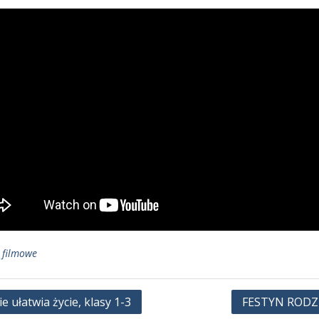
 filmowe
gacja
e ułatwia życie, klasy 1-3
FESTYN RODZ