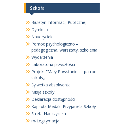
Szkoła
Biuletyn Informacji Publicznej
Dyrekcja
Nauczyciele
Pomoc psychologiczno –
pedagogiczna, warsztaty, szkolenia
Wydarzenia
Laboratoria przyszłości
Projekt ”Mały Powstaniec – patron
szkoły„
Sylwetka absolwenta
Misja szkoły
Deklaracja dostępności
Kapituła Medalu Przyjaciela Szkoły
Strefa Nauczyciela
m-Legitymacja