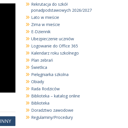
Rekrutacja do szkół
ponadpodstawowych 2026/2027
Lato w mieście
Zima w mieście
E-Dziennik
Ubezpieczenie uczniów
Logowanie do Office 365
Kalendarz roku szkolnego
Plan zebrań
Świetlica
Pielęgniarka szkolna
Obiady
Rada Rodziców
Biblioteka – katalog online
Biblioteka
Doradztwo zawodowe
Regulaminy/Procedury
INNY